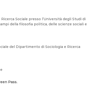
Ricerca Sociale presso l’Università degli Studi di
mpi della filosofia politica, delle scienze sociali e
iale del Dipartimento di Sociologia e Ricerca
reen Pass.