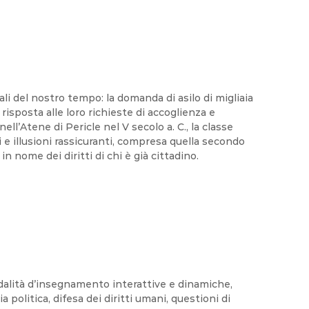
ali del nostro tempo: la domanda di asilo di migliaia
 risposta alle loro richieste di accoglienza e
l’Atene di Pericle nel V secolo a. C., la classe
i e illusioni rassicuranti, compresa quella secondo
in nome dei diritti di chi è già cittadino.
modalità d’insegnamento interattive e dinamiche,
politica, difesa dei diritti umani, questioni di