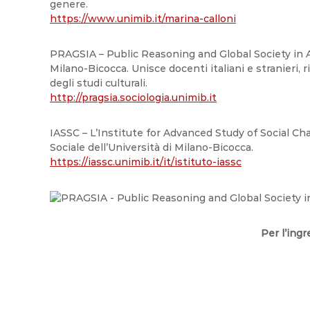
genere.
https://www.unimib.it/marina-calloni
PRAGSIA – Public Reasoning and Global Society in Act
Milano-Bicocca. Unisce docenti italiani e stranieri, ri
degli studi culturali.
http://pragsia.sociologia.unimib.it
IASSC – L’Institute for Advanced Study of Social C
Sociale dell’Università di Milano-Bicocca.
https://iassc.unimib.it/it/istituto-iassc
Per l’ing