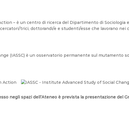
ion – è un centro di ricerca del Dipartimento di Sociologia e 
cercatori/trici, dottorandi/e e studenti/esse che lavorano nei ca
hange (IASSC) è un osservatorio permanente sul mutamento soc
resso negli spazi dell’Ateneo è prevista la presentazione del G