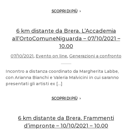
SCOPRI DI PIÙ
6 km distante da Brera. L’Accademia
all’OrtoComuneNiguarda – 07/10/2021 –
10.00
07/10/2021
,
Evento on line
,
Generazioni a confronto
Incontro a distanza coordinato da Margherita Labbe,
con Arianna Bianchi e Valeria Malvicini in cui saranno
presentati gli artisti ex […]
SCOPRI DI PIÙ
6 km distante da Brera. Frammenti
d’impronte – 10/10/2021 – 10.00