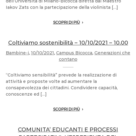
dell’Università di Milano-Bicocca diretta dal Maestro
Iakov Zats con la partecipazione della violinista […]
SCOPRI DI PIÙ
Coltiviamo sostenibilità – 10/10/2021 – 10.00
Bambine-i
,
10/10/2021
,
Campus Bicocca
,
Generazioni che
contano
“Coltiviamo sensibilità” prevede la realizzazione di
attività e proposte volte ad aumentare la
consapevolezza dei cittadini. Condividere capacità,
conoscenze ed […]
SCOPRI DI PIÙ
COMUNITA’ EDUCANTI E PROCESSI