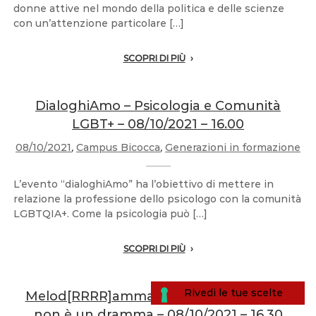
donne attive nel mondo della politica e delle scienze
con un’attenzione particolare […]
SCOPRI DI PIÙ
DialoghiAmo – Psicologia e Comunità
LGBT+ – 08/10/2021 – 16.00
08/10/2021
,
Campus Bicocca
,
Generazioni in formazione
L’evento “dialoghiAmo” ha l’obiettivo di mettere in
relazione la professione dello psicologo con la comunità
LGBTQIA+. Come la psicologia può […]
SCOPRI DI PIÙ
Melod[RRRR]amma Ecologico – Riciclare
non è un dramma – 08/10/2021 – 16.30