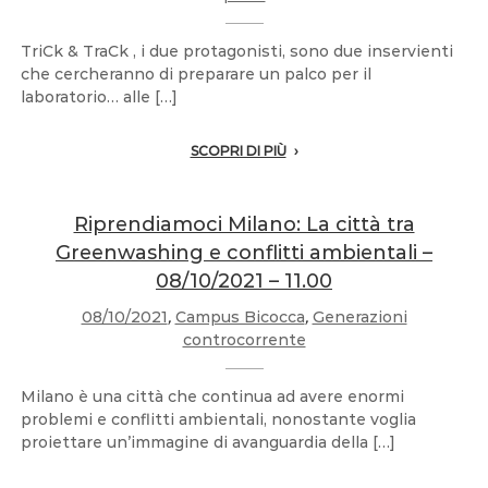
TriCk & TraCk , i due protagonisti, sono due inservienti
che cercheranno di preparare un palco per il
laboratorio… alle […]
SCOPRI DI PIÙ
Riprendiamoci Milano: La città tra
Greenwashing e conflitti ambientali –
08/10/2021 – 11.00
08/10/2021
,
Campus Bicocca
,
Generazioni
controcorrente
Milano è una città che continua ad avere enormi
problemi e conflitti ambientali, nonostante voglia
proiettare un’immagine di avanguardia della […]