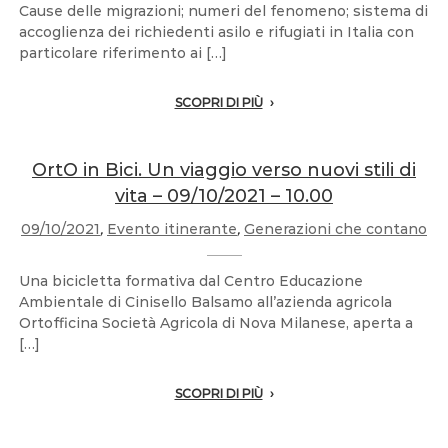
Cause delle migrazioni; numeri del fenomeno; sistema di
accoglienza dei richiedenti asilo e rifugiati in Italia con
particolare riferimento ai […]
SCOPRI DI PIÙ
OrtO in Bici. Un viaggio verso nuovi stili di
vita – 09/10/2021 – 10.00
09/10/2021
,
Evento itinerante
,
Generazioni che contano
Una bicicletta formativa dal Centro Educazione
Ambientale di Cinisello Balsamo all’azienda agricola
Ortofficina Società Agricola di Nova Milanese, aperta a
[…]
SCOPRI DI PIÙ