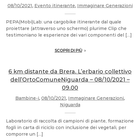
08/10/2021
,
Evento itinerante
,
Immaginare Generazioni
PEPA(Mobi)Lab: una cargobike itinerante dal quale
proiettare (attraverso uno schermo) plurime Clip che
testimoniano le esperienze dei vari componenti del […]
SCOPRI DI PIÙ
6 km distante da Brera. L’erbario collettivo
dell’OrtoComuneNiguarda – 08/10/2021 –
09.00
Bambine-i
,
08/10/2021
,
Immaginare Generazioni
,
Niguarda
Laboratorio di raccolta di campioni di piante, formazione
fogli in carta di riciclo con inclusione dei vegetali, per
comporre un […]