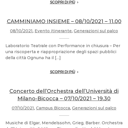
SCOPRI DI PIÙ
CAMMINIAMO INSIEME – 08/10/2021 – 11.00
08/10/2021
,
Evento itinerante
,
Generazioni sul palco
Laboratorio Teatrale con Performance in chiusura – Per
una riscoperta e riappropriazione degli spazi pubblici
della città Ognunə ha il […]
SCOPRI DI PIÙ
Concerto dell’Orchestra dell’Università di
Milano-Bicocca – 07/10/2021 – 19.30
07/10/2021
,
Campus Bicocca
,
Generazioni sul palco
Musiche di Elgar, Mendelssohn, Grieg, Barber. Orchestra