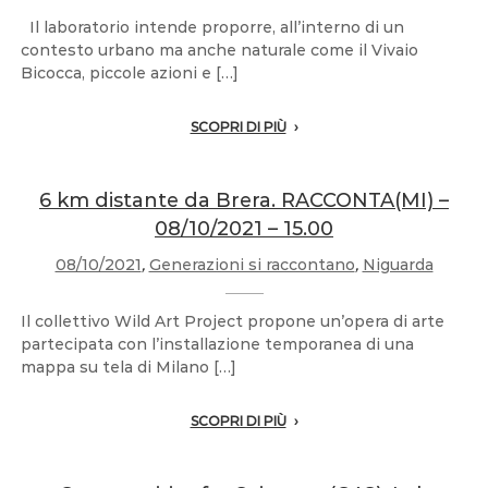
Il laboratorio intende proporre, all’interno di un
contesto urbano ma anche naturale come il Vivaio
Bicocca, piccole azioni e […]
SCOPRI DI PIÙ
6 km distante da Brera. RACCONTA(MI) –
08/10/2021 – 15.00
08/10/2021
,
Generazioni si raccontano
,
Niguarda
Il collettivo Wild Art Project propone un’opera di arte
partecipata con l’installazione temporanea di una
mappa su tela di Milano […]
SCOPRI DI PIÙ