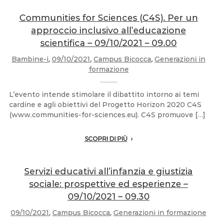
Communities for Sciences (C4S). Per un
approccio inclusivo all’educazione
scientifica – 09/10/2021 – 09.00
Bambine-i
,
09/10/2021
,
Campus Bicocca
,
Generazioni in
formazione
L’evento intende stimolare il dibattito intorno ai temi
cardine e agli obiettivi del Progetto Horizon 2020 C4S
(www.communities-for-sciences.eu). C4S promuove […]
SCOPRI DI PIÙ
Servizi educativi all’infanzia e giustizia
sociale: prospettive ed esperienze –
09/10/2021 – 09.30
09/10/2021
,
Campus Bicocca
,
Generazioni in formazione