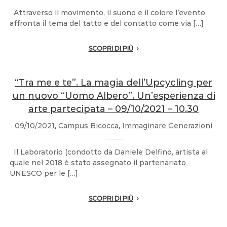
Attraverso il movimento, il suono e il colore l’evento
affronta il tema del tatto e del contatto come via […]
SCOPRI DI PIÙ
“Tra me e te”. La magia dell’Upcycling per
un nuovo “Uomo Albero”. Un’esperienza di
arte partecipata – 09/10/2021 – 10.30
09/10/2021
,
Campus Bicocca
,
Immaginare Generazioni
Il Laboratorio (condotto da Daniele Delfino, artista al
quale nel 2018 è stato assegnato il partenariato
UNESCO per le […]
SCOPRI DI PIÙ