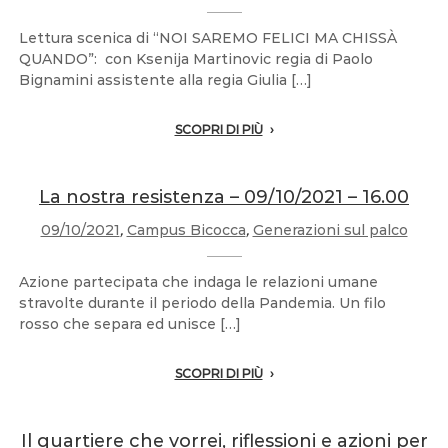
Lettura scenica di “NOI SAREMO FELICI MA CHISSÀ
QUANDO”: con Ksenija Martinovic regia di Paolo
Bignamini assistente alla regia Giulia […]
SCOPRI DI PIÙ
La nostra resistenza – 09/10/2021 – 16.00
09/10/2021
,
Campus Bicocca
,
Generazioni sul palco
Azione partecipata che indaga le relazioni umane
stravolte durante il periodo della Pandemia. Un filo
rosso che separa ed unisce […]
SCOPRI DI PIÙ
Il quartiere che vorrei, riflessioni e azioni per