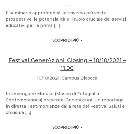
Il seminario approfondirà, attraverso più voci e
prospettive, le potenzialità e il ruolo cruciale dei servizi
educativi per la prima […]
SCOPRI DI PIÙ
Festival GenerAzioni. Closing – 10/10/2021 –
11.00
10/10/2021
,
Campus Bicocca
Intervengono Mufoco (Museo di Fotografia
Contemporanea) presenta: GenerAzioni. Un reportage
in diretta Testimonianze dalla rete del Festival Saluti e
chiusura […]
SCOPRI DI PIÙ