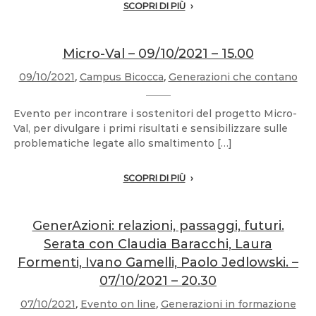
SCOPRI DI PIÙ
Micro-Val – 09/10/2021 – 15.00
09/10/2021
,
Campus Bicocca
,
Generazioni che contano
Evento per incontrare i sostenitori del progetto Micro-
Val, per divulgare i primi risultati e sensibilizzare sulle
problematiche legate allo smaltimento […]
SCOPRI DI PIÙ
GenerAzioni: relazioni, passaggi, futuri.
Serata con Claudia Baracchi, Laura
Formenti, Ivano Gamelli, Paolo Jedlowski. –
07/10/2021 – 20.30
07/10/2021
,
Evento on line
,
Generazioni in formazione