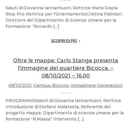
Saluti di:Giovanna Iannantuoni, Rettrice Maria Grazia
Riva, Pro-Rettrice per l’OrientamentoCristina Palmieri,
Direttore del Dipartimento di Scienze Umane per la
Formazione “Riccardo […]
SCOPRI DI PIÙ
Oltre le mappe: Carlo Stanga presenta
l’immagine del quartiere Bicocca. –
08/10/2021 – 16.00
08/10/2021
,
Campus Bicocca
,
Immaginare Generazioni
PROGRAMMASaluti di:Giovanna Iannantuoni, Rettrice
Introduzione di:Stefano Malatesta, Referente del
progetto mappe, Dipartimento di scienze umane per la
formazione “R.Massa” Intervento […]