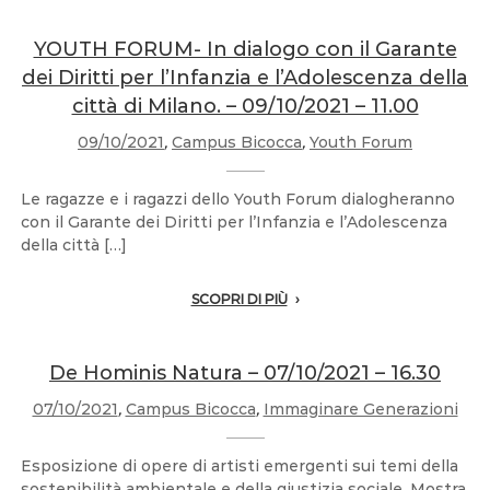
YOUTH FORUM- In dialogo con il Garante
dei Diritti per l’Infanzia e l’Adolescenza della
città di Milano. – 09/10/2021 – 11.00
09/10/2021
,
Campus Bicocca
,
Youth Forum
Le ragazze e i ragazzi dello Youth Forum dialogheranno
con il Garante dei Diritti per l’Infanzia e l’Adolescenza
della città […]
SCOPRI DI PIÙ
De Hominis Natura – 07/10/2021 – 16.30
07/10/2021
,
Campus Bicocca
,
Immaginare Generazioni
Esposizione di opere di artisti emergenti sui temi della
sostenibilità ambientale e della giustizia sociale. Mostra