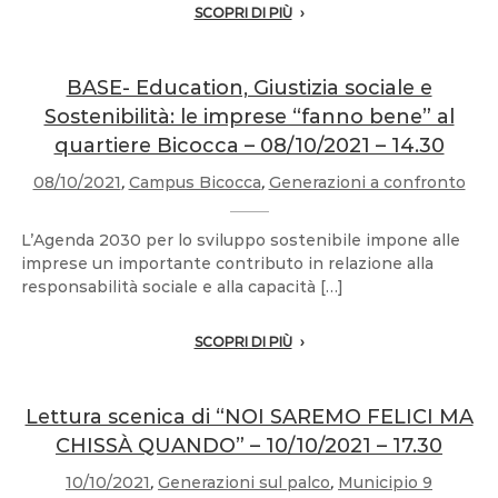
SCOPRI DI PIÙ
BASE- Education, Giustizia sociale e
Sostenibilità: le imprese “fanno bene” al
quartiere Bicocca – 08/10/2021 – 14.30
08/10/2021
,
Campus Bicocca
,
Generazioni a confronto
L’Agenda 2030 per lo sviluppo sostenibile impone alle
imprese un importante contributo in relazione alla
responsabilità sociale e alla capacità […]
SCOPRI DI PIÙ
Lettura scenica di “NOI SAREMO FELICI MA
CHISSÀ QUANDO” – 10/10/2021 – 17.30
10/10/2021
,
Generazioni sul palco
,
Municipio 9