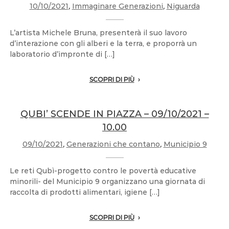
10/10/2021
,
Immaginare Generazioni
,
Niguarda
L’artista Michele Bruna, presenterà il suo lavoro
d’interazione con gli alberi e la terra, e proporrà un
laboratorio d’impronte di […]
SCOPRI DI PIÙ
QUBI’ SCENDE IN PIAZZA – 09/10/2021 –
10.00
09/10/2021
,
Generazioni che contano
,
Municipio 9
Le reti Qubì-progetto contro le povertà educative
minorili- del Municipio 9 organizzano una giornata di
raccolta di prodotti alimentari, igiene […]
SCOPRI DI PIÙ