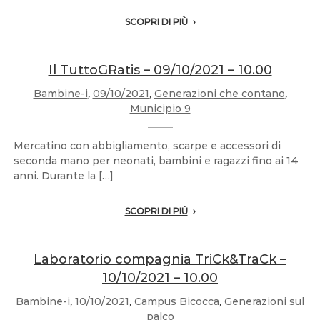
SCOPRI DI PIÙ
Il TuttoGRatis – 09/10/2021 – 10.00
Bambine-i
,
09/10/2021
,
Generazioni che contano
,
Municipio 9
Mercatino con abbigliamento, scarpe e accessori di
seconda mano per neonati, bambini e ragazzi fino ai 14
anni. Durante la […]
SCOPRI DI PIÙ
Laboratorio compagnia TriCk&TraCk –
10/10/2021 – 10.00
Bambine-i
,
10/10/2021
,
Campus Bicocca
,
Generazioni sul
palco