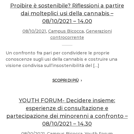
Proibire è sostenibile? Riflessioni a partire
dai molteplici usi della cannabis –
08/10/2021 – 14.00
08/10/2021
,
Campus Bicocca
,
Generazioni
controcorrente
Un confronto fra pari per condividere le proprie
conoscenze sugli usi della cannabis e costruire una
visione condivisa sull’insostenibilità del […]
SCOPRI DI PIÙ
YOUTH FORUM- Decidere insieme:
esperienze di consultazione e
partecipazione dei minorenni a confronto –
08/10/2021 – 14.30
08/10/2021
,
Campus Bicocca
,
Youth Forum