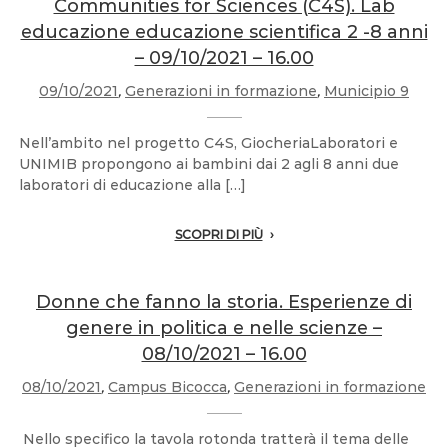
Communities for Sciences (C4S). Lab
educazione educazione scientifica 2 -8 anni
– 09/10/2021 – 16.00
09/10/2021
,
Generazioni in formazione
,
Municipio 9
Nell’ambito nel progetto C4S, GiocheriaLaboratori e
UNIMIB propongono ai bambini dai 2 agli 8 anni due
laboratori di educazione alla […]
SCOPRI DI PIÙ
Donne che fanno la storia. Esperienze di
genere in politica e nelle scienze –
08/10/2021 – 16.00
08/10/2021
,
Campus Bicocca
,
Generazioni in formazione
Nello specifico la tavola rotonda tratterà il tema delle