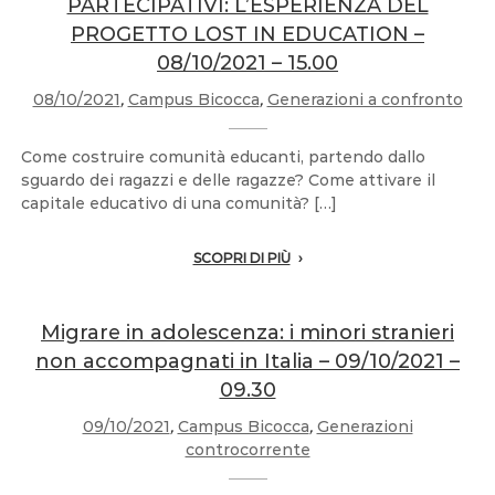
PARTECIPATIVI: L’ESPERIENZA DEL
PROGETTO LOST IN EDUCATION –
08/10/2021 – 15.00
08/10/2021
,
Campus Bicocca
,
Generazioni a confronto
Come costruire comunità educanti, partendo dallo
sguardo dei ragazzi e delle ragazze? Come attivare il
capitale educativo di una comunità? […]
SCOPRI DI PIÙ
Migrare in adolescenza: i minori stranieri
non accompagnati in Italia – 09/10/2021 –
09.30
09/10/2021
,
Campus Bicocca
,
Generazioni
controcorrente