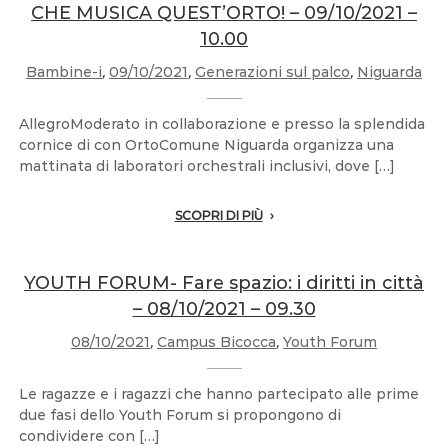
CHE MUSICA QUEST’ORTO! – 09/10/2021 –
10.00
Bambine-i
,
09/10/2021
,
Generazioni sul palco
,
Niguarda
AllegroModerato in collaborazione e presso la splendida
cornice di con OrtoComune Niguarda organizza una
mattinata di laboratori orchestrali inclusivi, dove […]
SCOPRI DI PIÙ
YOUTH FORUM- Fare spazio: i diritti in città
– 08/10/2021 – 09.30
08/10/2021
,
Campus Bicocca
,
Youth Forum
Le ragazze e i ragazzi che hanno partecipato alle prime
due fasi dello Youth Forum si propongono di
condividere con […]