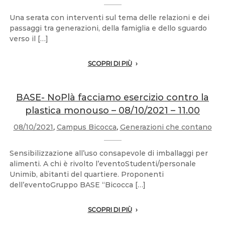
Una serata con interventi sul tema delle relazioni e dei
passaggi tra generazioni, della famiglia e dello sguardo
verso il […]
SCOPRI DI PIÙ
BASE- NoPlà facciamo esercizio contro la
plastica monouso – 08/10/2021 – 11.00
08/10/2021
,
Campus Bicocca
,
Generazioni che contano
Sensibilizzazione all’uso consapevole di imballaggi per
alimenti. A chi è rivolto l’eventoStudenti/personale
Unimib, abitanti del quartiere. Proponenti
dell’eventoGruppo BASE “Bicocca […]
SCOPRI DI PIÙ