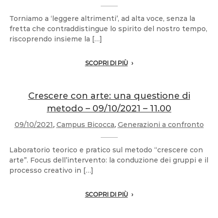
Torniamo a ‘leggere altrimenti’, ad alta voce, senza la
fretta che contraddistingue lo spirito del nostro tempo,
riscoprendo insieme la […]
SCOPRI DI PIÙ
Crescere con arte: una questione di
metodo – 09/10/2021 – 11.00
09/10/2021
,
Campus Bicocca
,
Generazioni a confronto
Laboratorio teorico e pratico sul metodo “crescere con
arte”. Focus dell’intervento: la conduzione dei gruppi e il
processo creativo in […]
SCOPRI DI PIÙ